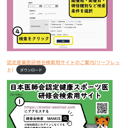
認定産業医研修会検索用サイトのご案内(リーフレッ
ト)
ダウンロード