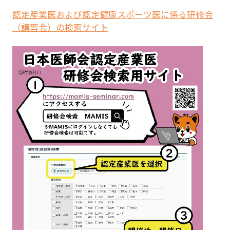
認定産業医および認定健康スポーツ医に係る研修会
（講習会）の検索サイト