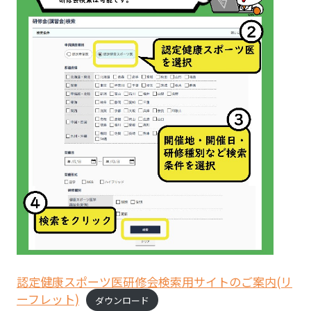
認定健康スポーツ医研修会検索用サイトのご案内(リ
ーフレット)
ダウンロード