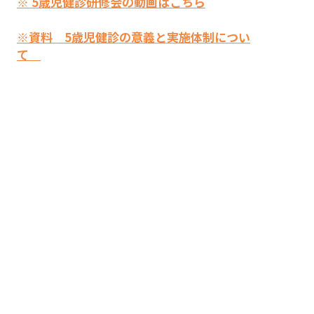
※ 5歳児健診研修会の動画はこちら
※資料 5歳児健診の意義と実施体制につい
て