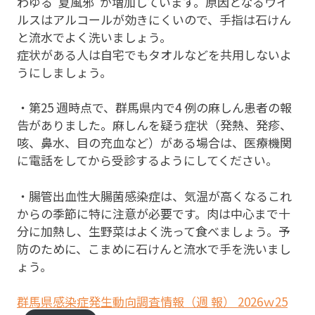
わゆる”夏風邪”が増加しています。原因となるウイ
ルスはアルコールが効きにくいので、手指は石けん
と流水でよく洗いましょう。
症状がある人は自宅でもタオルなどを共用しないよ
うにしましょう。
・第25 週時点で、群馬県内で4 例の麻しん患者の報
告がありました。麻しんを疑う症状（発熱、発疹、
咳、鼻水、目の充血など）がある場合は、医療機関
に電話をしてから受診するようにしてください。
・腸管出血性大腸菌感染症は、気温が高くなるこれ
からの季節に特に注意が必要です。肉は中心まで十
分に加熱し、生野菜はよく洗って食べましょう。予
防のために、こまめに石けんと流水で手を洗いまし
ょう。
群馬県感染症発生動向調査情報（週 報） 2026ｗ25