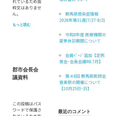
れているため抜
粋文はありませ
ん。
群馬県感染症情報
2026年第31週(7/27-8/2)
もっと読む
令和8年度 医療機関の
夏季休診期間について
会員ﾍﾟｰｼﾞ追加【定例
常会･会長会議R8.7月】
郡市会長会
第４8回 群馬県医師会
議資料
音楽祭の開催について
【10月25日･日】
この投稿はパス
ワードで保護さ
最近のコメント
れているため抜